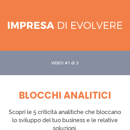
Skip
to
main
content
VIDEO #1 di 3
BLOCCHI ANALITICI
Scopri le 5 criticità analitiche che bloccano
lo sviluppo del tuo business e le relative
soluzioni.