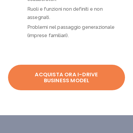
​Ruoli e funzioni non definiti e non
assegnati.
Problemi nel passaggio generazionale
(imprese familiari).
ACQUISTA ORA I-DRIVE
BUSINESS MODEL