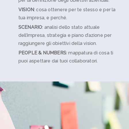
per la definizione degli obiettivi aziendali.
VISION
: cosa ottenere per te stesso e per la
tua impresa, e perché.
SCENARIO
: analisi dello stato attuale
dell’impresa, strategia e piano d’azione per
raggiungere gli obiettivi della vision.
​PEOPLE & NUMBERS
: mappatura di cosa ti
puoi aspettare dai tuoi collaboratori.