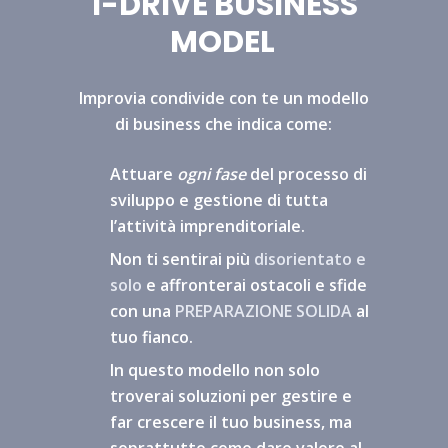
I-DRIVE BUSINESS
MODEL
Improvia condivide con te un modello
di business che indica come:
Attuare
ogni fase
del processo di
sviluppo e gestione di tutta
l’attività imprenditoriale.
Non ti sentirai più
disorientato e
solo
e affronterai ostacoli e sfide
con una
PREPARAZIONE SOLIDA
al
tuo fianco.
In questo modello non solo
troverai soluzioni per gestire e
far crescere il tuo business, ma