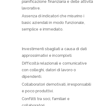
pianificazione finanziaria e delle attività
lavorative.
Assenza di indicatori che misurino i
basic aziendali in modo funzionale,
semplice e immediato.
​Investimenti sbagliati a causa di dati
approssimativi e incompleti.
​Difficoltà relazionali e comunicative
con colleghi, datori di lavoro o
dipendenti.
​Collaboratori demotivati, irresponsabili
e poco produttivi.
​Conflitti tra soci, familiari e
collaboratori.