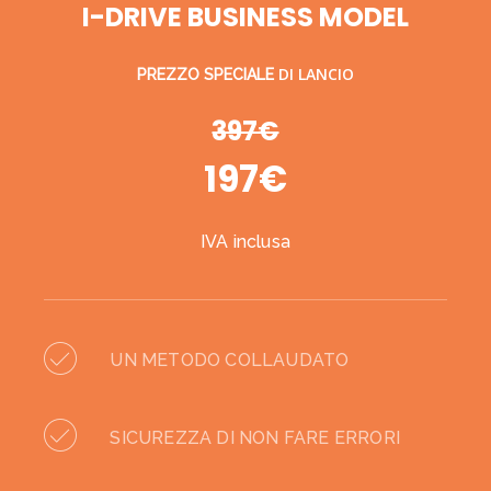
I-DRIVE BUSINESS MODEL
DI LANCIO
PREZZO SPECIALE
397€
197€
IVA inclusa
UN METODO COLLAUDATO
SICUREZZA DI NON FARE ERRORI