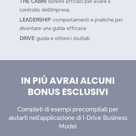
THE CABIN
: riunioni efficaci per avere il
controllo dell’impresa.
LEADERSHIP
: comportamenti e pratiche per
diventare una guida efficace.
DRIVE
: guida e ottieni i risultati.
IN PIÙ AVRAI ALCUNI
BONUS ESCLUSIVI
Completi di esempi precompilati per
aiutarti nell’applicazione di I-Drive Business
Model