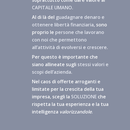
soprattutto come dare valore al
CAPITALE UMANO
.
Al di là del
guadagnare denaro e
ottenere libertà finanziaria
, sono
proprio le
persone che lavorano
con noi che permettono
all’attività di evolversi e crescere
.
Per questo è importante che
siano allineate sugli
stessi valori e
scopi dell’azienda
.
Nel caos di offerte arroganti e
limitate per la crescita della tua
impresa, scegli la
SOLUZIONE
che
rispetta la tua esperienza e la tua
intelligenza
valorizzandole
.