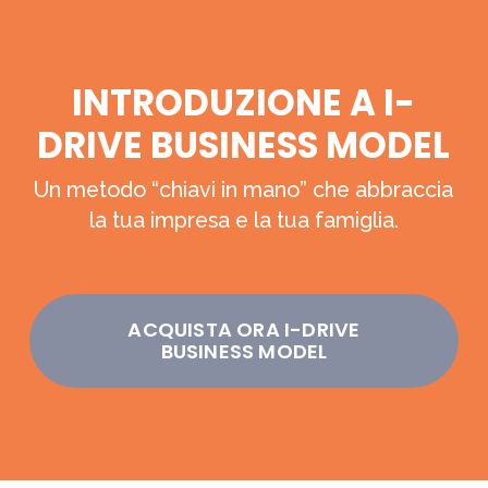
Skip
to
main
INTRODUZIONE A I-
content
DRIVE BUSINESS MODEL
Un metodo “chiavi in mano” che abbraccia
la tua impresa e la tua famiglia.
ACQUISTA ORA I-DRIVE
BUSINESS MODEL