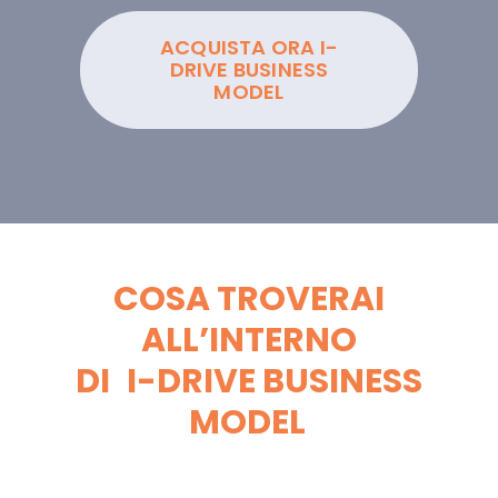
ACQUISTA ORA I-
DRIVE BUSINESS
MODEL
COSA TROVERAI
ALL’INTERNO
DI
I-DRIVE BUSINESS
MODEL