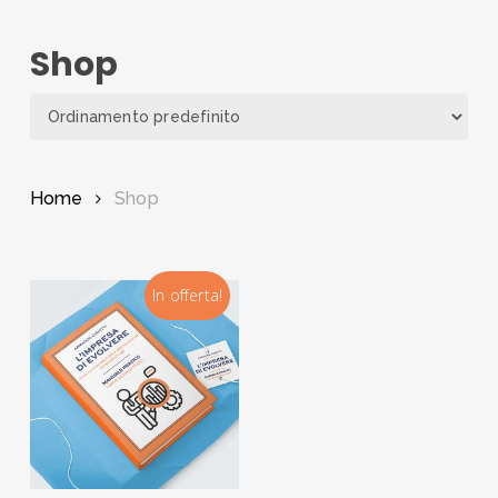
Skip
to
Shop
main
content
Home
Shop
In offerta!