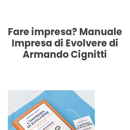
Skip
to
main
content
Fare impresa? Manuale
Impresa di Evolvere di
Armando Cignitti